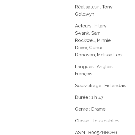
Réalisateur :
Tony
Goldwyn
Acteurs :
Hilary
Swank, Sam
Rockwell, Minnie
Driver, Conor
Donovan, Melissa Leo
Langues :
Anglais,
Français
Sous-titrage :
Finlandais
Durée :
1 h 47
Genre :
Drame
Classé :
Tous publics
ASIN :
B005ZRBQF6