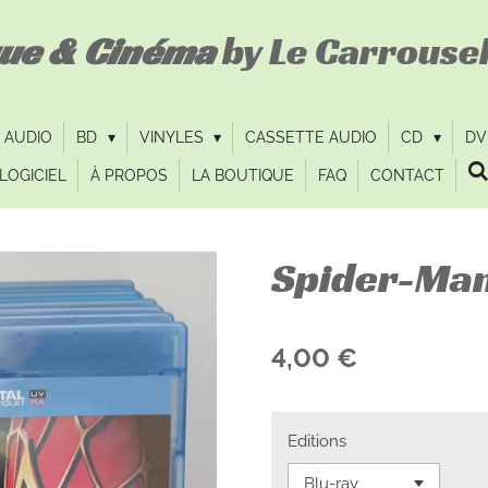
que & Cinéma
by Le Carrousel
 AUDIO
BD
VINYLES
CASSETTE AUDIO
CD
D
LOGICIEL
À PROPOS
LA BOUTIQUE
FAQ
CONTACT
Spider-Man
4,00 €
Editions