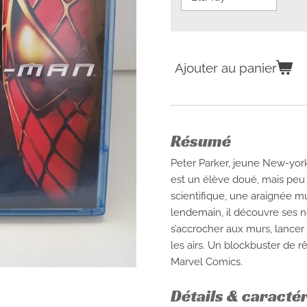
Ajouter au panier
Résumé
Peter Parker, jeune New-york
est un élève doué, mais peu 
scientifique, une araignée m
lendemain, il découvre ses n
s’accrocher aux murs, lancer 
les airs. Un blockbuster de r
Marvel Comics.
Détails & caracté