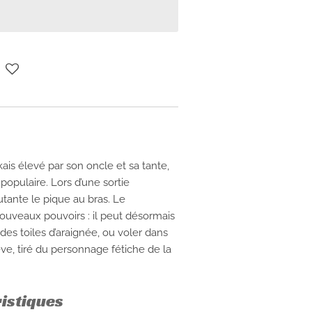
ais élevé par son oncle et sa tante,
populaire. Lors d’une sortie
utante le pique au bras. Le
ouveaux pouvoirs : il peut désormais
des toiles d’araignée, ou voler dans
êve, tiré du personnage fétiche de la
ristiques