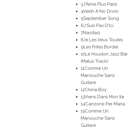
3J'Aime Plus Paris
4Veish A No Drom
5September Song
6J'Suis Pas D'Ici
7Nasdaq
8Je Les Veux Toutes
9Les Frites Bordel
10Le Houdon Jazz Bar
(Malus Track)
11Comme Un
Manouche Sans
Guitare
12China Boy
13Viens Dans Mon Ile
14Canzone Per Maria
15Comme Un
Manouche Sans
Guitare