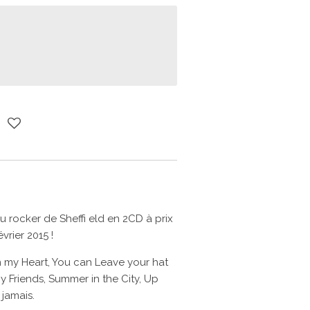
u rocker de Sheffi eld en 2CD à prix
vrier 2015 !
in my Heart, You can Leave your hat
my Friends, Summer in the City, Up
jamais.