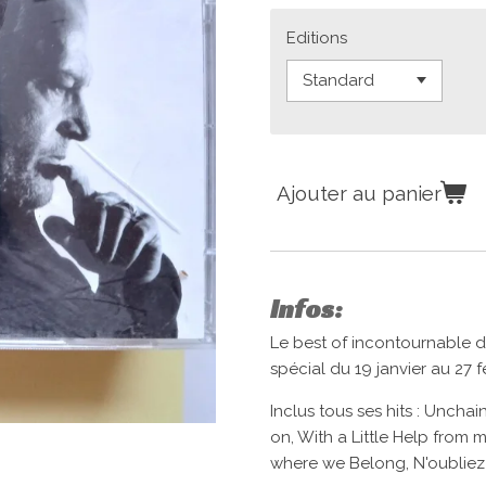
Editions
Ajouter au panier
Infos:
Le best of incontournable d
spécial du 19 janvier au 27 fé
Inclus tous ses hits : Uncha
on, With a Little Help from 
where we Belong, N'oubliez 