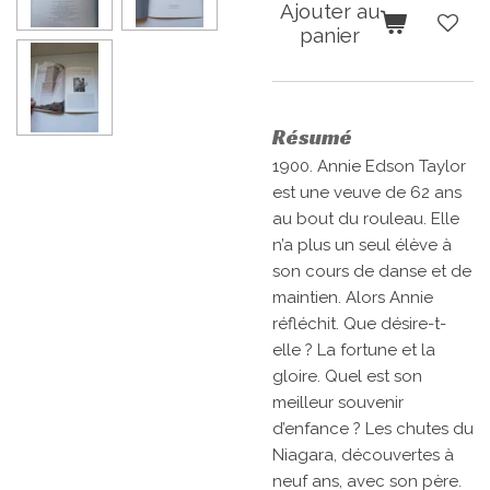
Ajouter au
panier
Résumé
1900. Annie Edson Taylor
est une veuve de 62 ans
au bout du rouleau. Elle
n’a plus un seul élève à
son cours de danse et de
maintien. Alors Annie
réfléchit. Que désire-t-
elle ? La fortune et la
gloire. Quel est son
meilleur souvenir
d’enfance ? Les chutes du
Niagara, découvertes à
neuf ans, avec son père.