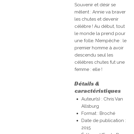
Souvenir et désir se
mêlent : Annie va braver
les chutes et devenir
célèbre ! Au début, tout
le monde la prend pour
une folle. N’empêche : le
premier homme à avoir
descendu seul les
célèbres chutes fut une
femme : elle !
Détails &
caractéristiques
Auteur(s) : Chris Van
Allsburg
Format : Broché
Date de publication :
2015