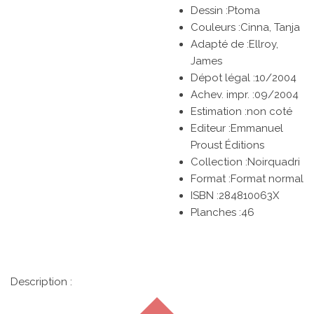
Dessin :
Ptoma
Couleurs :
Cinna, Tanja
Adapté de :
Ellroy,
James
Dépot légal :10/2004
Achev. impr. :09/2004
Estimation :non coté
Editeur :
Emmanuel
Proust Éditions
Collection :Noirquadri
Format :Format normal
ISBN :
284810063X
Planches :
46
Description :