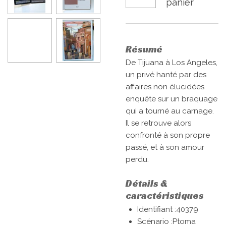
panier
Résumé
De Tijuana à Los Angeles,
un privé hanté par des
affaires non élucidées
enquête sur un braquage
qui a tourné au carnage.
Il se retrouve alors
confronté à son propre
passé, et à son amour
perdu.
Détails &
caractéristiques
Identifiant :40379
Scénario :
Ptoma