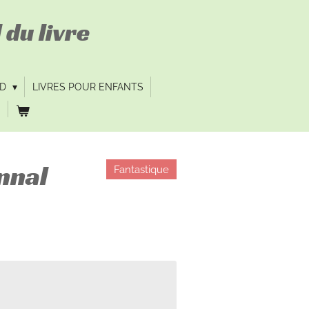
 du livre
VD
LIVRES POUR ENFANTS
nnal
Fantastique