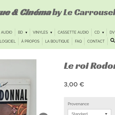
que & Cinéma
by Le Carrousel
 AUDIO
BD
VINYLES
CASSETTE AUDIO
CD
D
LOGICIEL
À PROPOS
LA BOUTIQUE
FAQ
CONTACT
Le roi Rodo
3,00 €
Provenance