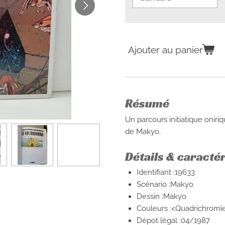
Ajouter au panier
Résumé
Un parcours initiatique oniri
de Makyo.
Détails & caracté
Identifiant :19633
Scénario :Makyo
Dessin :Makyo
Couleurs :<Quadrichromi
Dépot légal :04/1987