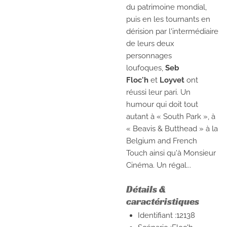
du patrimoine mondial,
puis en les tournants en
dérision par l'intermédiaire
de leurs deux
personnages
loufoques,
Seb
Floc'h
et
Loyvet
ont
réussi leur pari. Un
humour qui doit tout
autant à « South Park », à
« Beavis & Butthead » à la
Belgium and French
Touch ainsi qu'à Monsieur
Cinéma. Un régal...
Détails &
caractéristiques
Identifiant :12138