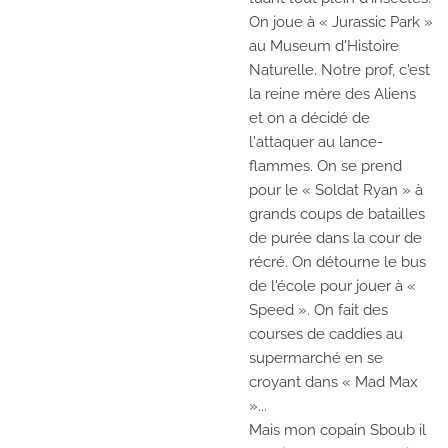
On joue à « Jurassic Park »
au Museum d'Histoire
Naturelle. Notre prof, c'est
la reine mère des Aliens
et on a décidé de
l'attaquer au lance-
flammes. On se prend
pour le « Soldat Ryan » à
grands coups de batailles
de purée dans la cour de
récré. On détourne le bus
de l'école pour jouer à «
Speed ». On fait des
courses de caddies au
supermarché en se
croyant dans « Mad Max
»...
Mais mon copain Sboub il