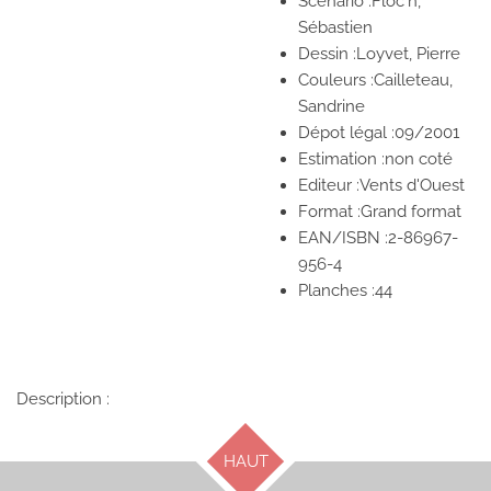
Scénario :Floc'h,
Sébastien
Dessin :Loyvet, Pierre
Couleurs :Cailleteau,
Sandrine
Dépot légal :09/2001
Estimation :non coté
Editeur :Vents d'Ouest
Format :Grand format
EAN/ISBN :2-86967-
956-4
Planches :44
Description :
HAUT