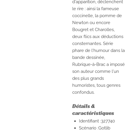
d'apparition, déclenchent
le rire : ainsi la fameuse
coccinelle, la pomme de
Newton ou encore
Bougret et Charolles,
deux flics aux déductions
consternantes. Série
phare de l'humour dans la
bande dessinée,
Rubrique-à-Brac a imposé
son auteur comme l'un
des plus grands
humoristes, tous genres
confondus.
Détails &
caractéristiques
Identifiant :327740
Scénario :Gotlib