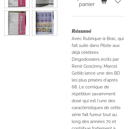
panier
Résumé
Avec Rubrique-à-Brac, qui
fait suite dans Pilote aux
déjà célèbres
Dingodossiers écrits par
René Goscinny, Marcel
Gotlib lance une des BD
les plus prisées d'après
68. Le comique de
répétition savamment
dosé qui est l'une des
caractéristiques de cette
série fait fureur tout au
long des années 70 et
contribue fortement à