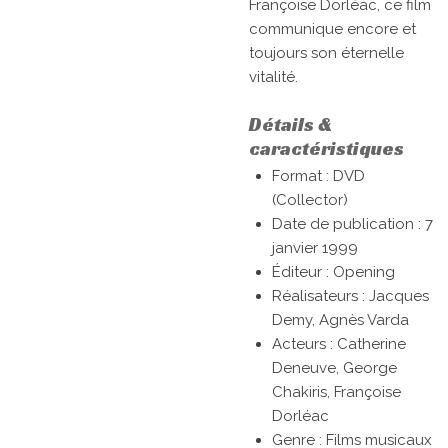
Françoise Dorléac, ce film
communique encore et
toujours son éternelle
vitalité.
Détails &
caractéristiques
Format : DVD
(Collector)
Date de publication : 7
janvier 1999
Éditeur : Opening
Réalisateurs :
Jacques
Demy, Agnès Varda
Acteurs :
Catherine
Deneuve, George
Chakiris, Françoise
Dorléac
Genre :
Films musicaux