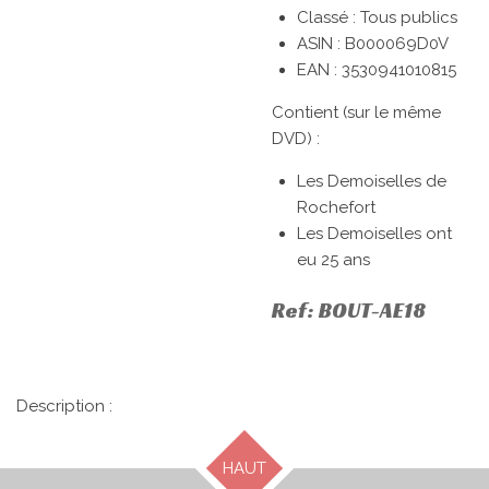
Classé :
Tous publics
ASIN :
B000069D0V
EAN :
3530941010815
Contient (sur le même
DVD) :
Les Demoiselles de
Rochefort
Les Demoiselles ont
eu 25 ans
Ref: BOUT-AE18
Description :
HAUT