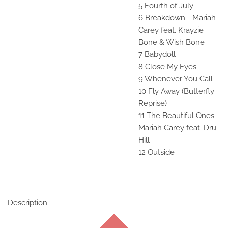
5 Fourth of July
6 Breakdown - Mariah
Carey feat. Krayzie
Bone & Wish Bone
7 Babydoll
8 Close My Eyes
9 Whenever You Call
10 Fly Away (Butterfly
Reprise)
11 The Beautiful Ones -
Mariah Carey feat. Dru
Hill
12 Outside
Description :