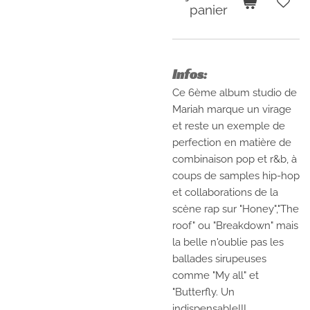
panier
Infos:
Ce 6ème album studio de
Mariah marque un virage
et reste un exemple de
perfection en matière de
combinaison pop et r&b, à
coups de samples hip-hop
et collaborations de la
scène rap sur "Honey","The
roof" ou "Breakdown" mais
la belle n'oublie pas les
ballades sirupeuses
comme "My all" et
"Butterfly. Un
indispensable!!!