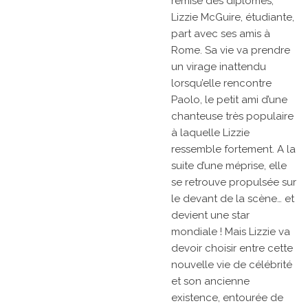
remise des diplômes,
Lizzie McGuire, étudiante,
part avec ses amis à
Rome. Sa vie va prendre
un virage inattendu
lorsqu’elle rencontre
Paolo, le petit ami d’une
chanteuse très populaire
à laquelle Lizzie
ressemble fortement. A la
suite d’une méprise, elle
se retrouve propulsée sur
le devant de la scène… et
devient une star
mondiale ! Mais Lizzie va
devoir choisir entre cette
nouvelle vie de célébrité
et son ancienne
existence, entourée de