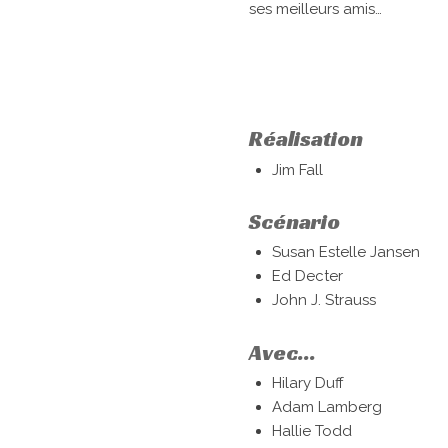
ses meilleurs amis…
Réalisation
Jim Fall
Scénario
Susan Estelle Jansen
Ed Decter
John J. Strauss
Avec...
Hilary Duff
Adam Lamberg
Hallie Todd