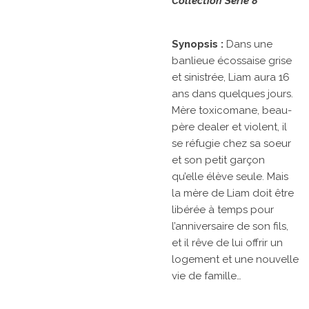
Collection Série 8
Synopsis :
Dans une
banlieue écossaise grise
et sinistrée, Liam aura 16
ans dans quelques jours.
Mère toxicomane, beau-
père dealer et violent, il
se réfugie chez sa soeur
et son petit garçon
qu’elle élève seule. Mais
la mère de Liam doit être
libérée à temps pour
l’anniversaire de son fils,
et il rêve de lui offrir un
logement et une nouvelle
vie de famille…