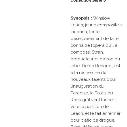
Collection Série 8
Synopsis :
Winslow
Leach, jeune compositeur
inconnu, tente
désespérément de faire
connaître l’opéra qu’il a
composé. Swan,
producteur et patron du
label Death Records, est
à la recherche de
nouveaux talents pour
l’inauguration du
Paradise, le Palais du
Rock qu’il veut lancer. Il
vole la partition de
Leach, et le fait enfermer
pour trafic de drogue.