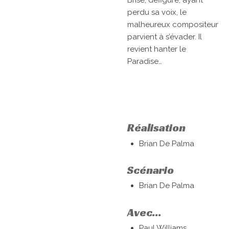
Brisé, défiguré, ayant
perdu sa voix, le
malheureux compositeur
parvient à s’évader. Il
revient hanter le
Paradise…
Réalisation
Brian De Palma
Scénario
Brian De Palma
Avec...
Paul Williams