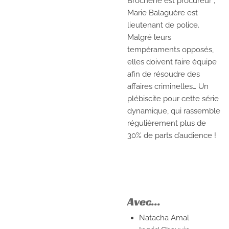
Brochène est procureur ;
Marie Balaguère est
lieutenant de police.
Malgré leurs
tempéraments opposés,
elles doivent faire équipe
afin de résoudre des
affaires criminelles… Un
plébiscite pour cette série
dynamique, qui rassemble
régulièrement plus de
30% de parts d’audience !
Avec...
Natacha Amal