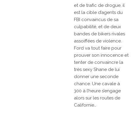
et de trafic de drogue, il
est la cible d’agents du
FBI convaincus de sa
culpabilité, et de deux
bandes de bikers rivales
assoiffées de violence.
Ford va tout faire pour
prouver son innocence et
tenter de convaincre la
très sexy Shane de lui
donner une seconde
chance. Une cavale à
300 à l’heure s’engage
alors sur les routes de
Californie…