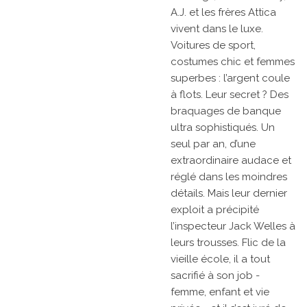
A.J. et les frères Attica
vivent dans le luxe.
Voitures de sport,
costumes chic et femmes
superbes : l’argent coule
à flots. Leur secret ? Des
braquages de banque
ultra sophistiqués. Un
seul par an, d’une
extraordinaire audace et
réglé dans les moindres
détails. Mais leur dernier
exploit a précipité
l’inspecteur Jack Welles à
leurs trousses. Flic de la
vieille école, il a tout
sacrifié à son job -
femme, enfant et vie