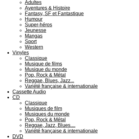
Adultes
Aventures & Histoire
Fantasy, SF et Fantastique
Humour
Super-héros
Jeunesse
Mangas
Sport
Western
Vinyles
Classique
Musique de films
Musique du monde
Pop, Rock & Métal
Reggae, Blues, Jazz...
Variété française & internationale
Cassette Audio
CD
Classique
Musiques de film
Musiques du monde
Pop, Rock & Métal
Reggae, Jazz, Blues....
Variété française & internationale
DVD