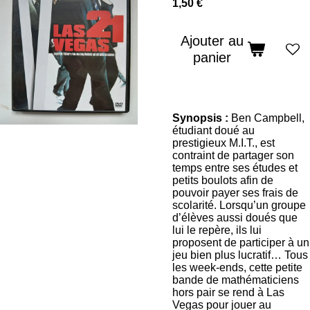
1,50 €
Ajouter au
panier
Synopsis :
Ben Campbell,
étudiant doué au
prestigieux M.I.T., est
contraint de partager son
temps entre ses études et
petits boulots afin de
pouvoir payer ses frais de
scolarité. Lorsqu’un groupe
d’élèves aussi doués que
lui le repère, ils lui
proposent de participer à un
jeu bien plus lucratif… Tous
les week-ends, cette petite
bande de mathématiciens
hors pair se rend à Las
Vegas pour jouer au