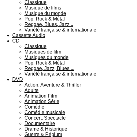
Classique
Musique de films
Musique du monde
Pop, Rock & Métal
Reggae, Blues, Jazz...
Variété française & internationale
Cassette Audio
CD
Classique
Musiques de film
Musiques du monde
Pop, Rock & Métal
Reggae, Jazz, Blues....
Variété française & internationale
DVD
Action, Aventure & Thriller
Adulte
Animation Film
Animation Série
Comédie
Comédie musicale
Concert, Spectacle
Documentaire
Drame & Historique
Guerre & Péplum