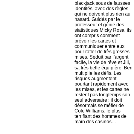
blackjack sous de fausses
identités, avec des règles
qui ne doivent plus rien au
hasard. Guidés par le
professeur et génie des
statistiques Micky Rosa, ils
ont compris comment
prévoir les cartes et
communiquer entre eux
pour rafler de très grosses
mises. Séduit par l’argent
facile, la vie de rêve et Jill,
sa très belle équipière, Ben
multiplie les défis. Les
risques augmentent
pourtant rapidement avec
les mises, et les cartes ne
restent pas longtemps son
seul adversaire : il doit
désormais se méfier de
Cole Williams, le plus
terrifiant des hommes de
main des casinos…