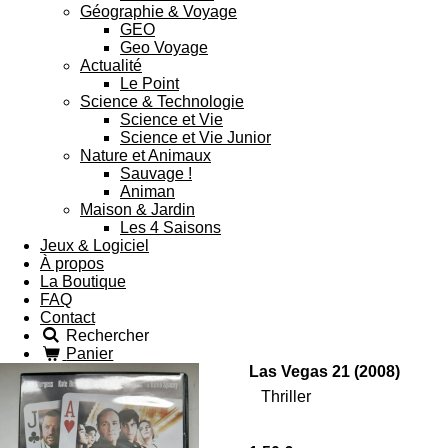
Géographie & Voyage
GEO
Geo Voyage
Actualité
Le Point
Science & Technologie
Science et Vie
Science et Vie Junior
Nature et Animaux
Sauvage !
Animan
Maison & Jardin
Les 4 Saisons
Jeux & Logiciel
À propos
La Boutique
FAQ
Contact
Rechercher
Panier
Las Vegas 21 (2008)
Thriller