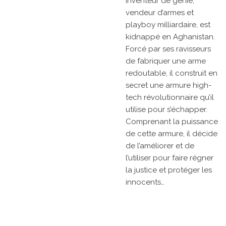
inventeur de génie,
vendeur d’armes et
playboy milliardaire, est
kidnappé en Aghanistan.
Forcé par ses ravisseurs
de fabriquer une arme
redoutable, il construit en
secret une armure high-
tech révolutionnaire qu’il
utilise pour s’échapper.
Comprenant la puissance
de cette armure, il décide
de l’améliorer et de
l’utiliser pour faire régner
la justice et protéger les
innocents…