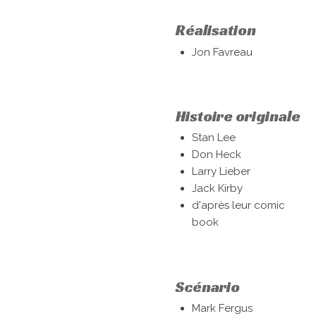
Réalisation
Jon Favreau
Histoire originale
Stan Lee
Don Heck
Larry Lieber
Jack Kirby
d'après leur comic
book
Scénario
Mark Fergus