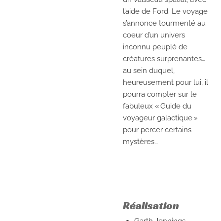
l’aide de Ford. Le voyage
s’annonce tourmenté au
coeur d’un univers
inconnu peuplé de
créatures surprenantes…
au sein duquel,
heureusement pour lui, il
pourra compter sur le
fabuleux « Guide du
voyageur galactique »
pour percer certains
mystères…
Réalisation
Garth Jennings