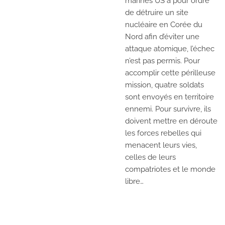
marines US a pour ordre
de détruire un site
nucléaire en Corée du
Nord afin d’éviter une
attaque atomique, l’échec
n’est pas permis. Pour
accomplir cette périlleuse
mission, quatre soldats
sont envoyés en territoire
ennemi. Pour survivre, ils
doivent mettre en déroute
les forces rebelles qui
menacent leurs vies,
celles de leurs
compatriotes et le monde
libre…