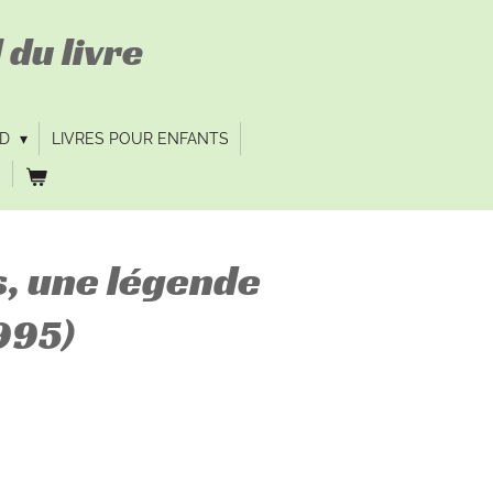
 du livre
VD
LIVRES POUR ENFANTS
, une légende
995)