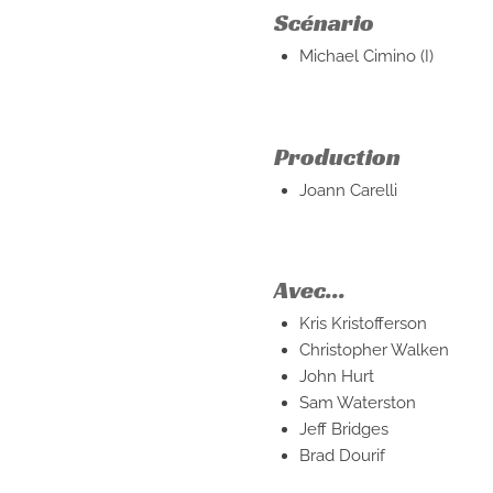
Scénario
Michael Cimino (I)
Production
Joann Carelli
Avec...
Kris Kristofferson
Christopher Walken
John Hurt
Sam Waterston
Jeff Bridges
Brad Dourif