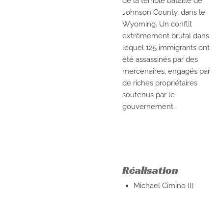
de la terrible bataille de
Johnson County, dans le
Wyoming. Un conflit
extrêmement brutal dans
lequel 125 immigrants ont
été assassinés par des
mercenaires, engagés par
de riches propriétaires
soutenus par le
gouvernement…
Réalisation
Michael Cimino (I)