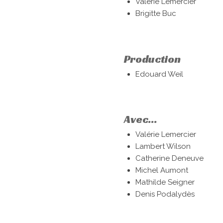
Valérie Lemercier
Brigitte Buc
Production
Edouard Weil
Avec...
Valérie Lemercier
Lambert Wilson
Catherine Deneuve
Michel Aumont
Mathilde Seigner
Denis Podalydès