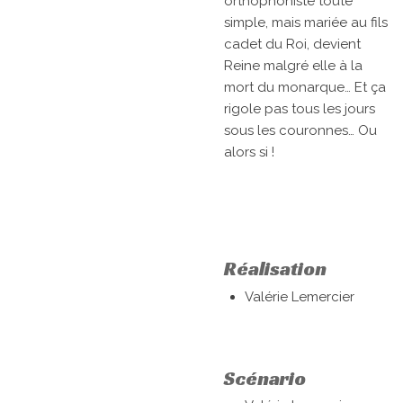
orthophoniste toute
simple, mais mariée au fils
cadet du Roi, devient
Reine malgré elle à la
mort du monarque… Et ça
rigole pas tous les jours
sous les couronnes… Ou
alors si !
Réalisation
Valérie Lemercier
Scénario