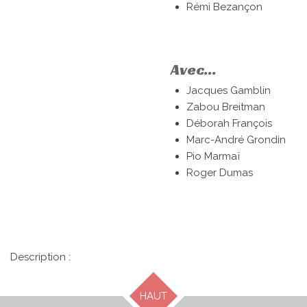
Rémi Bezançon
Avec...
Jacques Gamblin
Zabou Breitman
Déborah François
Marc-André Grondin
Pio Marmaï
Roger Dumas
Description :
HAUT