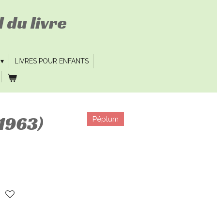
 du livre
LIVRES POUR ENFANTS
1963)
Péplum