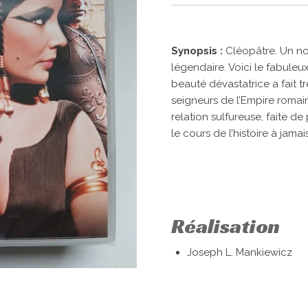
Synopsis :
Cléopâtre. Un n
légendaire. Voici le fabuleux
beauté dévastatrice a fait 
seigneurs de l’Empire romai
relation sulfureuse, faite d
le cours de l’histoire à jamais
Réalisation
Joseph L. Mankiewicz