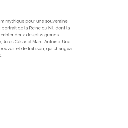
om mythique pour une souveraine
 portrait de la Reine du Nil, dont la
trembler deux des plus grands
n, Jules César et Marc-Antoine. Une
e pouvoir et de trahison, qui changea
.