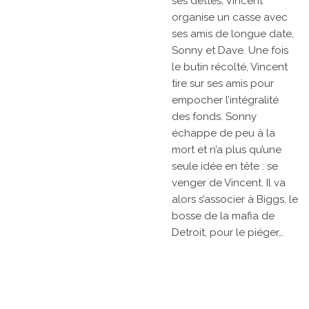
ses dettes, Vincent
organise un casse avec
ses amis de longue date,
Sonny et Dave. Une fois
le butin récolté, Vincent
tire sur ses amis pour
empocher l’intégralité
des fonds. Sonny
échappe de peu à la
mort et n’a plus qu’une
seule idée en tête : se
venger de Vincent. Il va
alors s’associer à Biggs, le
bosse de la mafia de
Detroit, pour le piéger…