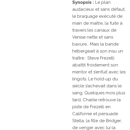
Synopsis :
Le plan
audacieux et sans défaut,
le braquage exécuté de
main de maître, la fuite à
travers les canaux de
Venise nette et sans
bavure… Mais la bande
hébergeait à son insu un
traître : Steve Frezelli
abattit froidement son
mentor et s’enfuit avec les
lingots. Le hold-up du
siècle s’achevait dans le
sang. Quelques mois plus
tard, Charlie retrouve la
piste de Frezelli en
Californie et persuade
Stella, la fille de Bridger,
de venger avec lui la