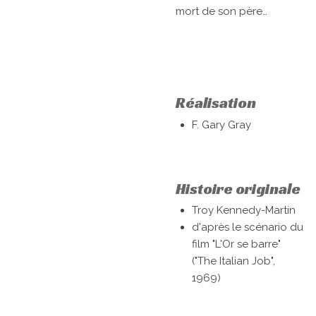
mort de son père…
Réalisation
F. Gary Gray
Histoire originale
Troy Kennedy-Martin
d'après le scénario du
film "L'Or se barre"
("The Italian Job",
1969)