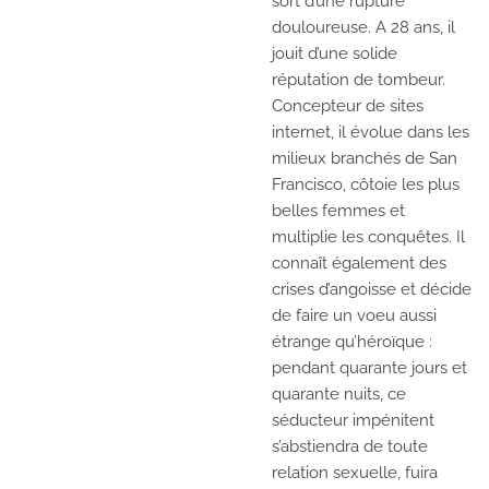
sort d’une rupture
douloureuse. A 28 ans, il
jouit d’une solide
réputation de tombeur.
Concepteur de sites
internet, il évolue dans les
milieux branchés de San
Francisco, côtoie les plus
belles femmes et
multiplie les conquêtes. Il
connaît également des
crises d’angoisse et décide
de faire un voeu aussi
étrange qu’héroïque :
pendant quarante jours et
quarante nuits, ce
séducteur impénitent
s’abstiendra de toute
relation sexuelle, fuira