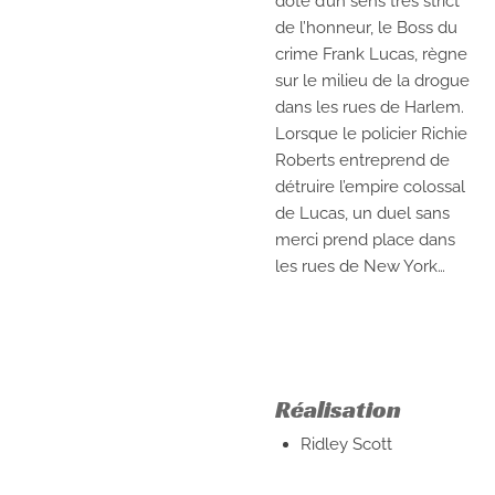
doté d’un sens très strict
de l’honneur, le Boss du
crime Frank Lucas, règne
sur le milieu de la drogue
dans les rues de Harlem.
Lorsque le policier Richie
Roberts entreprend de
détruire l’empire colossal
de Lucas, un duel sans
merci prend place dans
les rues de New York…
Réalisation
Ridley Scott