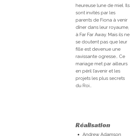
heureuse lune de miel. Ils
sont invités par les
parents de Fiona à venir
dîner dans leur royaume,
à Far Far Away. Mais ils ne
se doutent pas que leur
fille est devenue une
ravissante ogresse… Ce
mariage met par ailleurs
en péril l’avenir et les
projets les plus secrets
du Roi…
Réalisation
Andrew Adamson