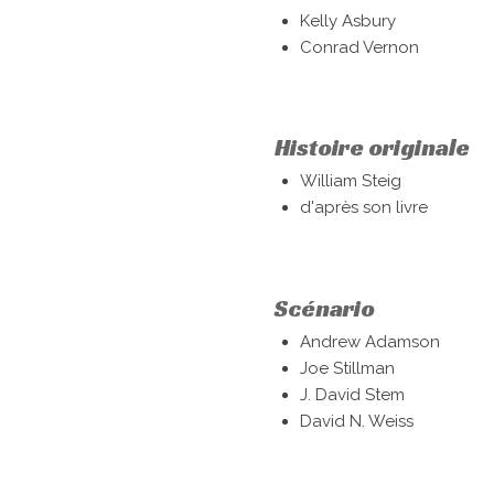
Kelly Asbury
Conrad Vernon
Histoire originale
William Steig
d'après son livre
Scénario
Andrew Adamson
Joe Stillman
J. David Stem
David N. Weiss