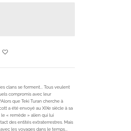
des clans se forment... Tous veulent
 Quels compromis avec leur
 ?Alors que Teki Turan cherche à
ott a été envoyé au XIXe siècle à sa
 le « remède » alien qui lui
act des entités extraterrestres. Mais
vec les voyages dans le temps...