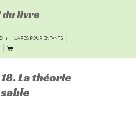
 du livre
VD
LIVRES POUR ENFANTS
8. La théorie
 sable