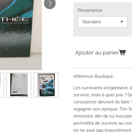
Provenance
Ajouter au panier
référence Boutique :
Les survivants s'organisent, 
survivre, mais à quel prix ?
conscience devront-ils faire
regagner son époque, Tim Sc
rencontre afin de lui inoculer
permettra de survivre au cont
on ne joue pas impunément a