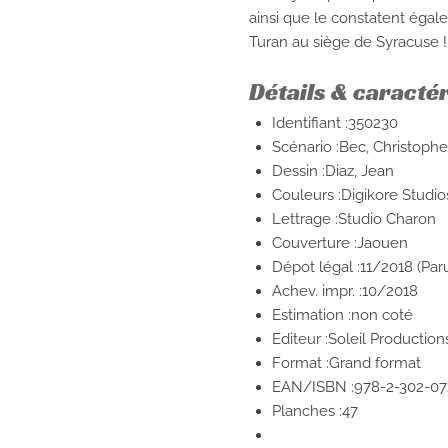
ainsi que le constatent égal
Turan au siège de Syracuse !
Détails & caracté
Identifiant :350230
Scénario :Bec, Christophe
Dessin :Diaz, Jean
Couleurs :Digikore Studio
Lettrage :Studio Charon
Couverture :Jaouen
Dépot légal :11/2018
(Par
Achev. impr. :10/2018
Estimation :non coté
Editeur :Soleil Production
Format :Grand format
EAN/ISBN :978-2-302-07
Planches :47