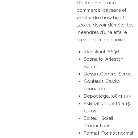
d'habitants : entre
commerce, paysans et
ex-star du show bizz !
Léo va devoir démêler les
méandres d'une affaire
pleine de magie noire !
Identifiant :6636
Scénario :Arleston,
Scotch
Dessin :Carrère, Serge
Couleurs :Studio
Leonardo
Dépot légal :08/1999
Estimation :de 10 à 15
euros
Editeur :Soleil
Productions
Format :Format normal