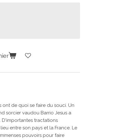
nier
s ont de quoi se faire du souci. Un
and sorcier vaudou Barrio Jesus a
l. D'importantes tractations
ieu entre son pays et la France. Le
immenses pouvoirs pour faire