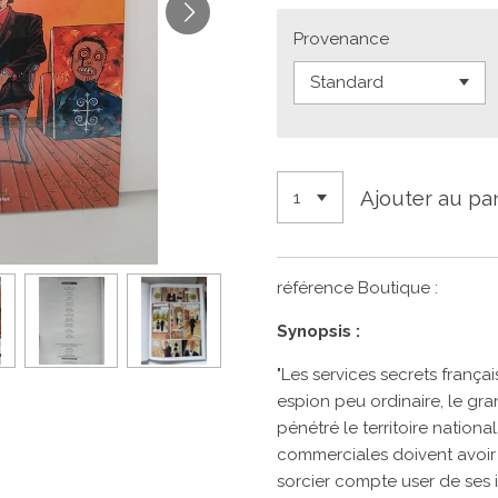
Provenance
Ajouter au pa
référence Boutique :
Synopsis :
"Les services secrets françai
espion peu ordinaire, le gr
pénétré le territoire nationa
commerciales doivent avoir l
sorcier compte user de ses 