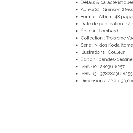
Détails & caractéristique
Auteur(s) : Grenson (Dess
Format : Album, 48 page
Date de publication : 12
Éditeur : Lombard
Collection : Troisieme 
Série : Niklos Koda (tome
Illustrations : Couleur
Édition : bandes-dessine
ISBN-10 :
2803618257
ISBN-13 :
9782803618255
Dimensions :
22,0 x 30,0 