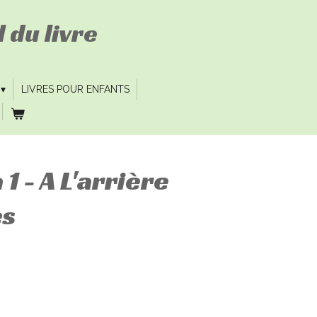
 du livre
LIVRES POUR ENFANTS
1 - A L'arrière
es