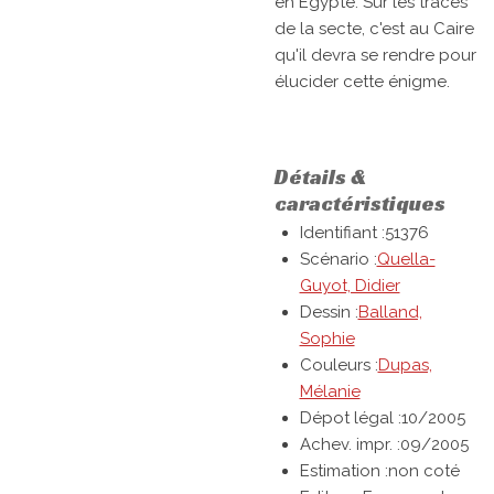
en Egypte. Sur les traces
de la secte, c'est au Caire
qu'il devra se rendre pour
élucider cette énigme.
Détails &
caractéristiques
Identifiant :51376
Scénario :
Quella-
Guyot, Didier
Dessin :
Balland,
Sophie
Couleurs :
Dupas,
Mélanie
Dépot légal :10/2005
Achev. impr. :09/2005
Estimation :non coté