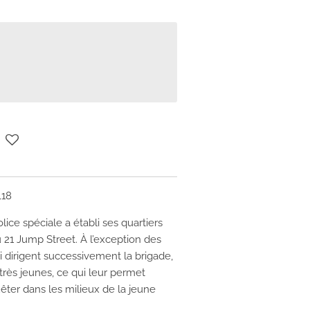
L18
ice spéciale a établi ses quartiers
 21 Jump Street. À l’exception des
i dirigent successivement la brigade,
 très jeunes, ce qui leur permet
quêter dans les milieux de la jeune