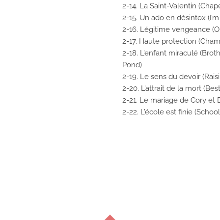
2-14. La Saint-Valentin (Chap
2-15. Un ado en désintox (I
2-16. Légitime vengeance (O
2-17. Haute protection (Cha
2-18. L’enfant miraculé (Bro
Pond)
2-19. Le sens du devoir (Rais
2-20. L’attrait de la mort (Bes
2-21. Le mariage de Cory et
2-22. L’école est finie (School