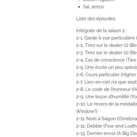
Sal Jenco
Liste des épisodes
Intégrale de la saison 2 :
2-1. Garde à vue particulière
2-2. Tirez sur le dealer (1) (Be
2-3. Tirez sur le dealer (2) (B
2-4. Cas de conscience (Two
2-5. Une école un peu spécia
2-6. Cours particulier (Highe
2-7. L’arc-en-ciel n’a que se
2-8. Le code de l’honneur (
2-9. Une leçon d’humilité (Yo
2-10. Le revers de la médail
Window?)
2-11. Noël à Saïgon (Christma
2-12. Debbie (Fear and Loath
2-13. Dernier envol (A Big Di