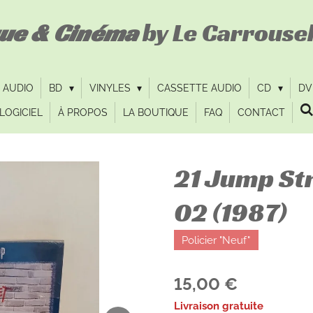
que & Cinéma
by Le Carrousel
 AUDIO
BD
VINYLES
CASSETTE AUDIO
CD
D
LOGICIEL
À PROPOS
LA BOUTIQUE
FAQ
CONTACT
21 Jump Str
02 (1987)
Policier "Neuf"
15,00 €
Livraison gratuite