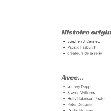
Histoire origi
Stephen J. Cannell
Patrick Hasburgh
créateurs de la série
Avec...
Johnny Depp
Steven Williams
Holly Robinson Peete
Peter DeLuise
Dustin Nguyen