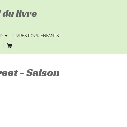
 du livre
VD
LIVRES POUR ENFANTS
eet - Saison