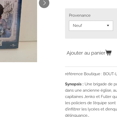
Provenance
Ajouter au panier
référence Boutique : BOUT-
Synopsis :
Une brigade de pol
dans une ancienne église, au
capitaines Jenko et Fuller qu
les policiers de l’équipe sont
d’infiltrer les lycées et d’en
délinquance…