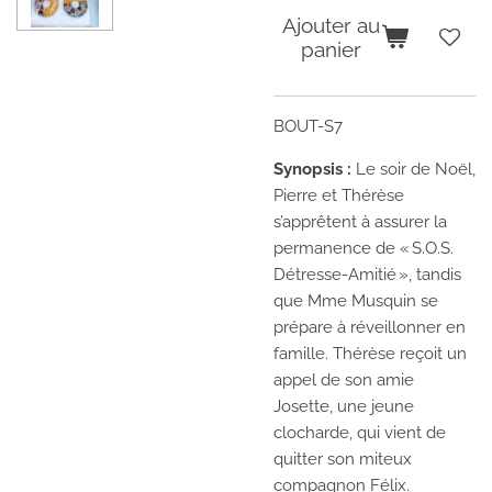
Ajouter au
panier
BOUT-S7
Synopsis :
Le soir de Noël,
Pierre et Thérèse
s’apprêtent à assurer la
permanence de « S.O.S.
Détresse-Amitié », tandis
que Mme Musquin se
prépare à réveillonner en
famille. Thérèse reçoit un
appel de son amie
Josette, une jeune
clocharde, qui vient de
quitter son miteux
compagnon Félix.