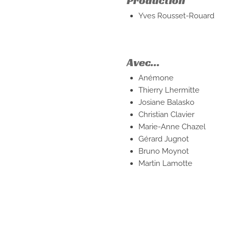
Production
Yves Rousset-Rouard
Avec...
Anémone
Thierry Lhermitte
Josiane Balasko
Christian Clavier
Marie-Anne Chazel
Gérard Jugnot
Bruno Moynot
Martin Lamotte