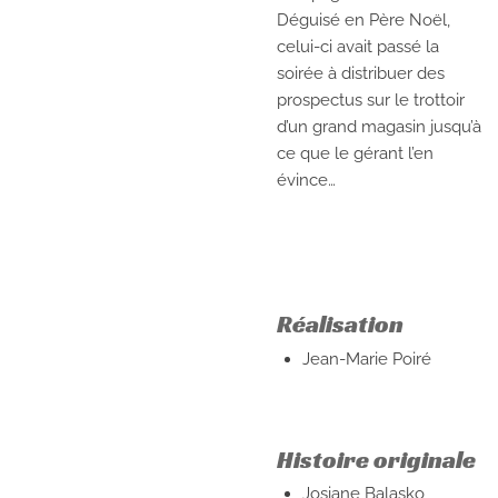
Déguisé en Père Noël,
celui-ci avait passé la
soirée à distribuer des
prospectus sur le trottoir
d’un grand magasin jusqu’à
ce que le gérant l’en
évince…
Réalisation
Jean-Marie Poiré
Histoire originale
Josiane Balasko