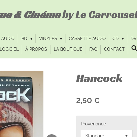
que & Cinéma
by Le Carrousel
 AUDIO
BD
VINYLES
CASSETTE AUDIO
CD
D
LOGICIEL
À PROPOS
LA BOUTIQUE
FAQ
CONTACT
Hancock
2,50 €
Provenance