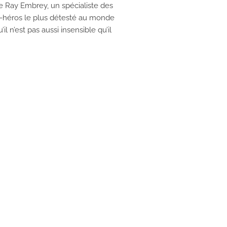
 de Ray Embrey, un spécialiste des
r-héros le plus détesté au monde
l n’est pas aussi insensible qu’il