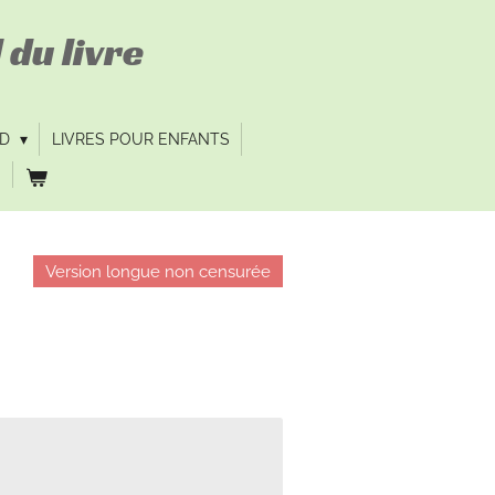
 du livre
VD
LIVRES POUR ENFANTS
Version longue non censurée