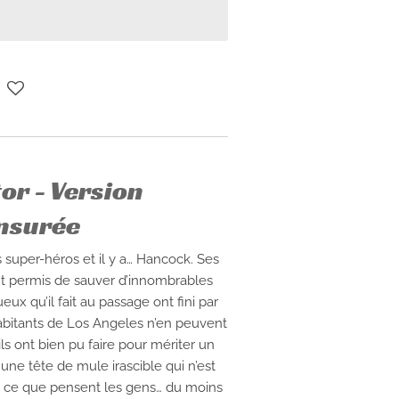
tor - Version
nsurée
es super-héros et il y a… Hancock. Ses
nt permis de sauver d’innombrables
ux qu’il fait au passage ont fini par
abitants de Los Angeles n’en peuvent
ls ont bien pu faire pour mériter un
 une tête de mule irascible qui n’est
e ce que pensent les gens… du moins