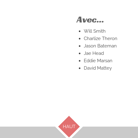
Avec...
Will Smith
Charlize Theron
Jason Bateman
Jae Head
Eddie Marsan
David Mattey
HAUT