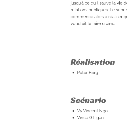
jusqu’à ce qu’il sauve la vie
relations publiques. Le supe
commence alors à réaliser qu’i
voudrait le faire croire…
Réalisation
Peter Berg
Scénario
Vy Vincent Ngo
Vince Gilligan