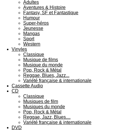
Adultes
Aventures & Histoire
Fantasy, SF et Fantastique
Humour
Super-héros
Jeunesse
Mangas
Sport
Western
Vinyles
Classique
Musique de films
Musique du monde
Pop, Rock & Métal
Reggae, Blues, Jazz...
Variété française & internationale
Cassette Audio
CD
Classique
Musiques de film
Musiques du monde
Pop, Rock & Métal
Reggae, Jazz, Blues....
Variété française & internationale
DVD