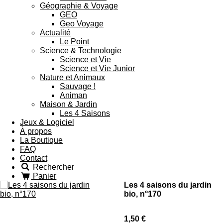
Géographie & Voyage
GEO
Geo Voyage
Actualité
Le Point
Science & Technologie
Science et Vie
Science et Vie Junior
Nature et Animaux
Sauvage !
Animan
Maison & Jardin
Les 4 Saisons
Jeux & Logiciel
À propos
La Boutique
FAQ
Contact
Rechercher
Panier
Les 4 saisons du jardin
bio, n°170
1,50 €