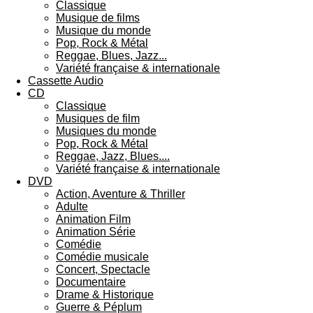
Classique
Musique de films
Musique du monde
Pop, Rock & Métal
Reggae, Blues, Jazz...
Variété française & internationale
Cassette Audio
CD
Classique
Musiques de film
Musiques du monde
Pop, Rock & Métal
Reggae, Jazz, Blues....
Variété française & internationale
DVD
Action, Aventure & Thriller
Adulte
Animation Film
Animation Série
Comédie
Comédie musicale
Concert, Spectacle
Documentaire
Drame & Historique
Guerre & Péplum