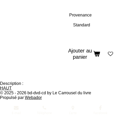
Provenance
Ajouter au
panier
Description :
HAUT
© 2025 - 2026 bd-dvd-cd by Le Carrousel du livre
Propulsé par
Webador
E-mail
Téléphone
Carte
Facebook