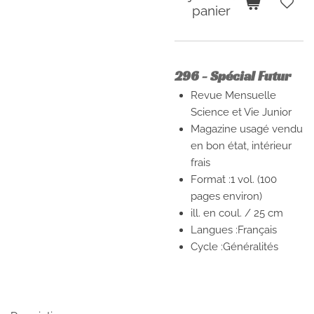
panier
296 - Spécial Futur
Revue Mensuelle
Science et Vie Junior
Magazine usagé vendu
en bon état, intérieur
frais
Format :
1 vol. (100
pages environ)
ill. en coul. / 25 cm
Langues :
Français
Cycle :
Généralités