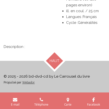
pages environ)
ill. en coul. / 25 cm
Langues :
Français
Cycle :
Généralités
Description :
HAUT
© 2025 - 2026 bd-dvd-cd by Le Carrousel du livre
Propulsé par
Webador
E-mail
Téléphone
Carte
Facebook