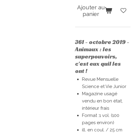
Ajouter au
panier
361
- octobre 2019 -
Animaux : les
superpouvoirs,
c'est eux quil les
ont !
Revue Mensuelle
Science et Vie Junior
Magazine usagé
vendu en bon état,
intérieur frais
Format :
1 vol. (100
pages environ)
ill. en coul. / 25 cm