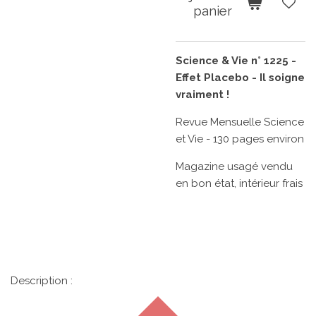
panier
Science & Vie n° 1225 -
Effet Placebo - Il soigne
vraiment !
Revue Mensuelle Science
et Vie - 130 pages environ
Magazine usagé vendu
en bon état, intérieur frais
Description :