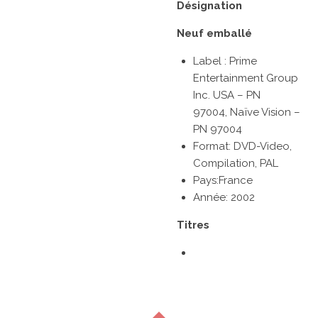
Désignation
Neuf emballé
Label : Prime
Entertainment Group
Inc. USA
– PN
97004
,
Naïve Vision
–
PN 97004
Format:
DVD-Video,
Compilation, PAL
Pays:France
Année: 2002
Titres