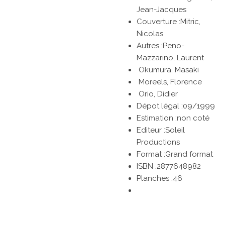
Jean-Jacques
Couverture :
Mitric,
Nicolas
Autres :
Peno-
Mazzarino, Laurent
Okumura, Masaki
Moreels, Florence
Orio, Didier
Dépot légal :09/1999
Estimation :non coté
Editeur :
Soleil
Productions
Format :Grand format
ISBN :
2877648982
Planches :
46