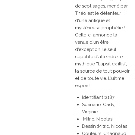
de sept sages, mené par
Théo est le détenteur
d'une antique et
mystérieuse prophétie !
Celle-ci annonce la
venue d'un être
d'exception, le seul
capable d'atteindre le
mythique ''Lapsit ex illis'',
la source de tout pouvoir
et de toute vie. L'ultime
espoir !
Identifiant :2187
Scénario :
Cady,
Virginie
Mitric, Nicolas
Dessin :
Mitric, Nicolas
Couleurs :
Chagnaud,