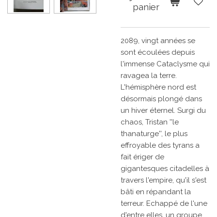
panier
2089, vingt années se
sont écoulées depuis
l'immense Cataclysme qui
ravagea la terre.
L'hémisphère nord est
désormais plongé dans
un hiver éternel. Surgi du
chaos, Tristan ''le
thanaturge'', le plus
effroyable des tyrans a
fait ériger de
gigantesques citadelles à
travers l'empire, qu'il s'est
bâti en répandant la
terreur. Echappé de l'une
d'entre elles, un groupe