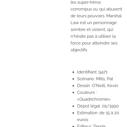
les super-héros
corrompus ou qui abusent
de leurs pouvoirs. Marshal
Law est un personnage
sombre et violent, qui
n'hésite pas à utiliser la
force pour atteindre ses
objectifs.
Identifiant :9471
Scénario :Mills, Pat
Dessin :O'Neill, Kevin
Couleurs :
<Quadrichromie>
Dépot légal :05/1990
Estimation :de 15 à 20
euros
Editeur :Zenda