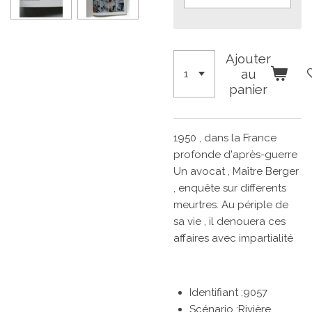
Ajouter
au
panier
1950 , dans la France
profonde d'après-guerre
Un avocat , Maître Berger
, enquête sur differents
meurtres. Au périple de
sa vie , il denouera ces
affaires avec impartialité
Identifiant :9057
Scénario :Rivière,