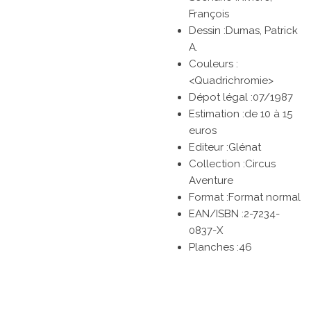
François
Dessin :Dumas, Patrick
A.
Couleurs :
<Quadrichromie>
Dépot légal :07/1987
Estimation :de 10 à 15
euros
Editeur :Glénat
Collection :Circus
Aventure
Format :Format normal
EAN/ISBN :2-7234-
0837-X
Planches :46