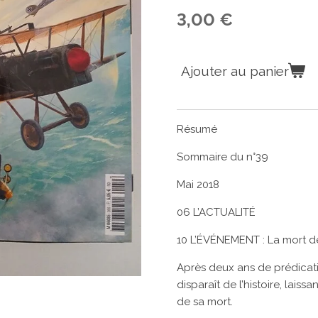
3,00 €
Ajouter au panier
Résumé
Sommaire du n°39
Mai 2018
06 L’ACTUALITÉ
10 L’ÉVÉNEMENT : La mort de
Après deux ans de prédicatio
disparaît de l’histoire, laiss
de sa mort.