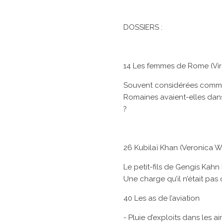
DOSSIERS :
14 Les femmes de Rome (Virg
Souvent considérées comme
Romaines avaient-elles dans l
?
26 Kubilaï Khan (Veronica Wa
Le petit-fils de Gengis Kahn
Une charge qu’il n’était pa
40 Les as de l’aviation
- Pluie d’exploits dans les a