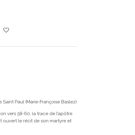
 Saint Paul (Marie-Françoise Baslez)
n vers 58-60, la trace de l’apôtre
ant ouvert le récit de son martyre et