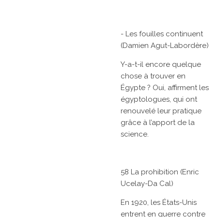
- Les fouilles continuent
(Damien Agut-Labordère)
Y-a-t-il encore quelque
chose à trouver en
Égypte ? Oui, affirment les
égyptologues, qui ont
renouvelé leur pratique
grâce à l’apport de la
science.
58 La prohibition (Enric
Ucelay-Da Cal)
En 1920, les États-Unis
entrent en guerre contre