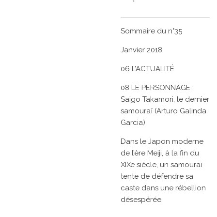
Sommaire du n°35
Janvier 2018
06 L’ACTUALITÉ
08 LE PERSONNAGE :
Saigo Takamori, le dernier
samouraï (Arturo Galinda
Garcia)
Dans le Japon moderne
de l’ère Meiji, à la fin du
XIXe siècle, un samouraï
tente de défendre sa
caste dans une rébellion
désespérée.