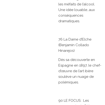
les méfaits de l’alcool.
Une idée louable…aux
conséquences
dramatiques.
76 La Dame d’Elche
(Benjamin Collado
Hinarejos)
Dès sa découverte en
Espagne en 1897, le chef-
d’œuvre de l’art ibère
soulève un nuage de
polémiques.
90 LE FOCUS : Les