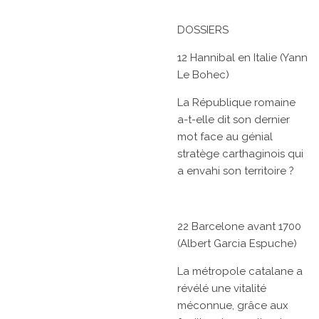
DOSSIERS
12 Hannibal en Italie (Yann
Le Bohec)
La République romaine
a-t-elle dit son dernier
mot face au génial
stratège carthaginois qui
a envahi son territoire ?
22 Barcelone avant 1700
(Albert Garcia Espuche)
La métropole catalane a
révélé une vitalité
méconnue, grâce aux