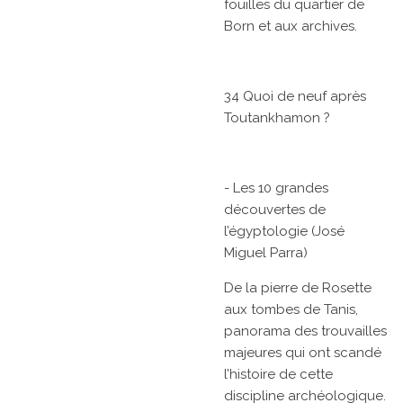
fouilles du quartier de
Born et aux archives.
34 Quoi de neuf après
Toutankhamon ?
- Les 10 grandes
découvertes de
l’égyptologie (José
Miguel Parra)
De la pierre de Rosette
aux tombes de Tanis,
panorama des trouvailles
majeures qui ont scandé
l’histoire de cette
discipline archéologique.