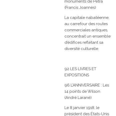
monuments de Pétra
(Francis Joannès)
La capitale nabatéenne,
au carrefour des routes
commerciales antiques,
concentrait un ensemble
d’édifices reflétant sa
diversité culturelle.
92 LES LIVRES ET
EXPOSITIONS
96 L’ANNIVERSAIRE : Les
14 points de Wilson
(André Larané)
Le 8 janvier 1918, le
président des États-Unis