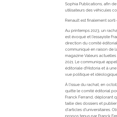
Sophia Publications, afin d
utilisateurs des véhicules 
Renault
est finalement sorti
Au printemps 2023, un racha
est évoqué et l'essayiste
Fra
direction du comité éditorial
communiqué en raison de la
magazine
Valeurs actuelles
2021. Le communiqué appell
éditoriale d’Historia
et à une
vue politique et idéologiqu
À l'issue du rachat, en octob
quitte le comité éditorial po
Franck Ferrand, déplorant q
taille des dossiers et publi
d'articles d'universitaires.
propos tenus par Franck Fer